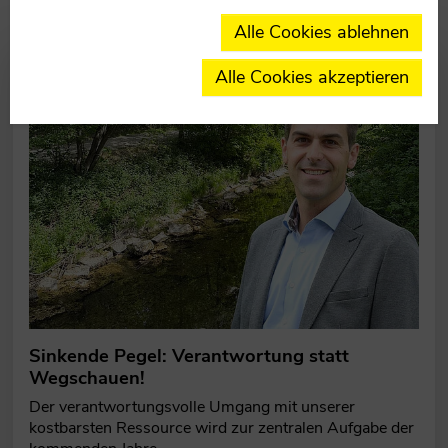
Alle Cookies ablehnen
Alle Cookies akzeptieren
Sinkende Pegel: Verantwortung statt
Wegschauen!
Der verantwortungsvolle Umgang mit unserer
kostbarsten Ressource wird zur zentralen Aufgabe der